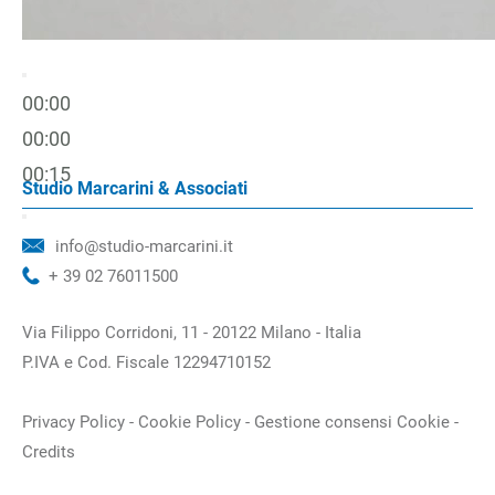
00:00
00:00
00:15
Studio Marcarini & Associati
info@studio-marcarini.it
+ 39 02 76011500
Via Filippo Corridoni, 11 - 20122 Milano - Italia
P.IVA e Cod. Fiscale 12294710152
Privacy Policy
Cookie Policy
Gestione consensi Cookie
Credits